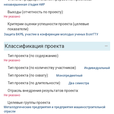
незавершенная стадия НИР
Выходы (отчетность по проекту):
Не указано
Критерии оценки успешности проекта (целевые
показатели):
Защита ВКРБ, участие в конференции молодых ученых ВолгГТУ
Классификация проекта
Тип проекта (по содержанию):
Не указано
Тип проекта (по количеству участников):
Индивидуальный
Тип проекта (по охвату):
Монопредметный
Тип проекта (по длительности):
Два семестра
Отрасль внедрения результатов проекта:
Не указано
Целевые группы проекта
Металлургические предприятия и предприятия машиностроительной
отрасли