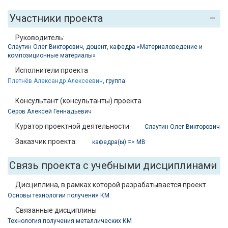
Участники проекта
Руководитель:
Слаутин Олег Викторович, доцент, кафедра «Материаловедение и
композиционные материалы»
Исполнители проекта
Плетнёв Александр Алексеевич
, группа:
Консультант (консультанты) проекта
Серов Алексей Геннадьевич
Куратор проектной деятельности
Слаутин Олег Викторович
Заказчик проекта:
кафедра(ы) => МВ
Связь проекта с учебными дисциплинами
Дисциплина, в рамках которой разрабатывается проект
Основы технологии получения КМ
Связанные дисциплины
Технология получения металлических КМ