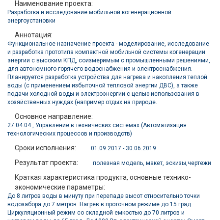
Наименование проекта:
Разработка и исследование мобильной когенерационной
энергоустановки
Аннотация:
Функциональное назначение проекта - моделирование, исследование
и разработка прототипа компактной мобильной системы когенерации
энергии с высоким КПД, соизмеримым с промышленными решениями,
для автономного горячего водоснабжения и электроснабжения.
Планируется разработка устройства для нагрева и накопления теплой
воды (с применением избыточной тепловой энергии ДВС), а также
подачи холодной воды и электроэнергии с целью использования в
хозяйственных нуждах (например отдых на природе.
Основное направление:
27.04.04 , Управление в технических системах (Автоматизация
технологических процессов и производств)
Сроки исполнения:
01.09.2017 - 30.06.2019
Результат проекта:
полезная модель
,
макет
,
эскизы,чертежи
Краткая характеристика продукта, основные технико-
экономические параметры:
До 8 литров воды в минуту при перепаде высот относительно точки
водозабора до 7 метров. Нагрев в проточном режиме до 15 град.
Циркуляционный режим со складной емкостью до 70 литров и