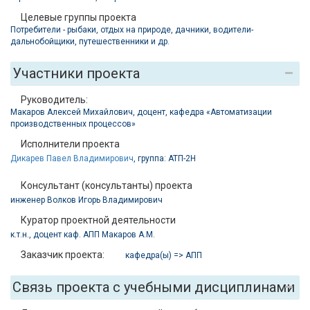
Целевые группы проекта
Потребители - рыбаки, отдых на природе, дачники, водители-
дальнобойщики, путешественники и др.
Участники проекта
Руководитель:
Макаров Алексей Михайлович, доцент, кафедра «Автоматизации
производственных процессов»
Исполнители проекта
Дикарев Павел Владимирович
, группа: АТП-2Н
Консультант (консультанты) проекта
инженер Волков Игорь Владимирович
Куратор проектной деятельности
к.т.н., доцент каф. АПП Макаров А.М.
Заказчик проекта:
кафедра(ы) => АПП
Связь проекта с учебными дисциплинами