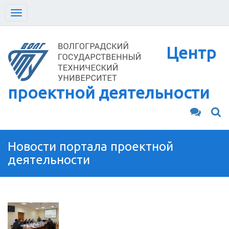
Toggle
navigation
Центр
проектной деятельности
Новости портала проектной
деятельности