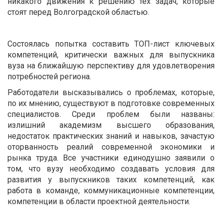
никакого движения к решению тех задач, которые
стоят перед Волгоградской областью.
Состоялась попытка составить ТОП-лист ключевых
компетенций, критически важных для выпускника
вуза на ближайшую перспективу для удовлетворения
потребностей региона.
Работодатели высказывались о проблемах, которые,
по их мнению, существуют в подготовке современных
специалистов. Среди проблем были названы:
излишний академизм высшего образования,
недостаток практических знаний и навыков, зачастую
оторванность реалий современной экономики и
рынка труда. Все участники единодушно заявили о
том, что вузу необходимо создавать условия для
развития у выпускников таких компетенций, как
работа в команде, коммуникационные компетенции,
компетенции в области проектной деятельности.