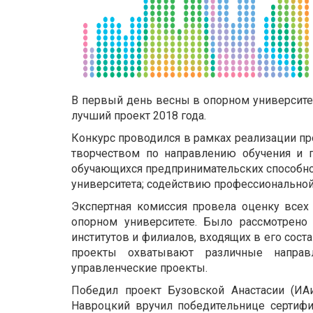
В первый день весны в опорном университе
лучший проект 2018 года.
Конкурс проводился в рамках реализации п
творчеством по направлению обучения и 
обучающихся предпринимательских способнос
университета; содействию профессионально
Экспертная комиссия провела оценку всех
опорном университете. Было рассмотрено 
институтов и филиалов, входящих в его сост
проекты охватывают различные направле
управленческие проекты.
Победил проект Бузовской Анастасии (ИАи
Навроцкий вручил победительнице сертифи