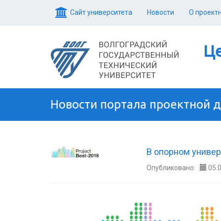
Сайт университета
Новости
О проект
Це
Новости портала проектной 
В опорном униве
Опубликовано:
05.