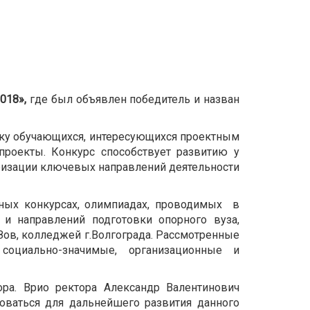
018»,
где был объявлен победитель и назван
жку обучающихся, интересующихся проектным
роекты. Конкурс способствует развитию у
яризации ключевых направлений деятельности
чных конкурсах, олимпиадах, проводимых в
 и направлений подготовки опорного вуза,
УЗов, колледжей г.Волгограда. Рассмотренные
 социально-значимые, организационные и
ора. Врио ректора Александр Валентинович
оваться для дальнейшего развития данного