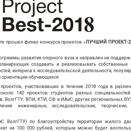
те прошел финал конкурса проектов «
ЛУЧШИЙ ПРОЕКТ-2
рограммы развития опорного вуза и направлен на поддер
планирующих создавать и реализовывать собственные п
тей, интереса к исследовательской деятельности, попул
й ориентации обучающихся.
 проектов, участвовавших в течение 2018 года в разли
около 140 проектов студентов разных специальностей
ав: ВолгГТУ, ВПИ, КТИ, СФ и ИАиС, других региональных В
ния: инженерные, исследовательские, творческие,
С ВолгГТУ) по благоустройству территории жилого дв
кат на 100 000 рублей, которым можно будет воспольз