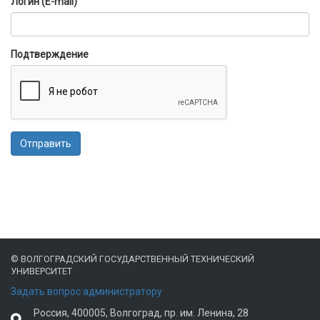
Логин (E-mail)
Подтверждение
Отправить
© ВОЛГОГРАДСКИЙ ГОСУДАРСТВЕННЫЙ ТЕХНИЧЕСКИЙ
УНИВЕРСИТЕТ
Задать вопрос администратору
Россия, 400005, Волгоград, пр. им. Ленина, 28